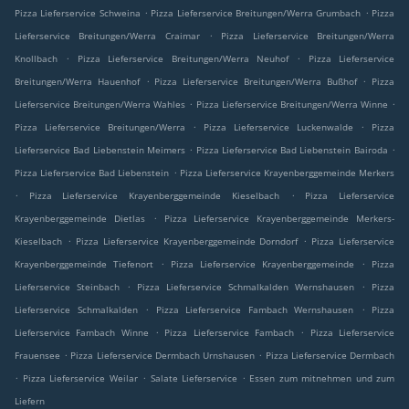
.
.
Pizza Lieferservice Schweina
Pizza Lieferservice Breitungen/Werra Grumbach
Pizza
.
Lieferservice Breitungen/Werra Craimar
Pizza Lieferservice Breitungen/Werra
.
.
Knollbach
Pizza Lieferservice Breitungen/Werra Neuhof
Pizza Lieferservice
.
.
Breitungen/Werra Hauenhof
Pizza Lieferservice Breitungen/Werra Bußhof
Pizza
.
.
Lieferservice Breitungen/Werra Wahles
Pizza Lieferservice Breitungen/Werra Winne
.
.
Pizza Lieferservice Breitungen/Werra
Pizza Lieferservice Luckenwalde
Pizza
.
.
Lieferservice Bad Liebenstein Meimers
Pizza Lieferservice Bad Liebenstein Bairoda
.
Pizza Lieferservice Bad Liebenstein
Pizza Lieferservice Krayenberggemeinde Merkers
.
.
Pizza Lieferservice Krayenberggemeinde Kieselbach
Pizza Lieferservice
.
Krayenberggemeinde Dietlas
Pizza Lieferservice Krayenberggemeinde Merkers-
.
.
Kieselbach
Pizza Lieferservice Krayenberggemeinde Dorndorf
Pizza Lieferservice
.
.
Krayenberggemeinde Tiefenort
Pizza Lieferservice Krayenberggemeinde
Pizza
.
.
Lieferservice Steinbach
Pizza Lieferservice Schmalkalden Wernshausen
Pizza
.
.
Lieferservice Schmalkalden
Pizza Lieferservice Fambach Wernshausen
Pizza
.
.
Lieferservice Fambach Winne
Pizza Lieferservice Fambach
Pizza Lieferservice
.
.
Frauensee
Pizza Lieferservice Dermbach Urnshausen
Pizza Lieferservice Dermbach
.
.
.
Pizza Lieferservice Weilar
Salate Lieferservice
Essen zum mitnehmen und zum
Liefern