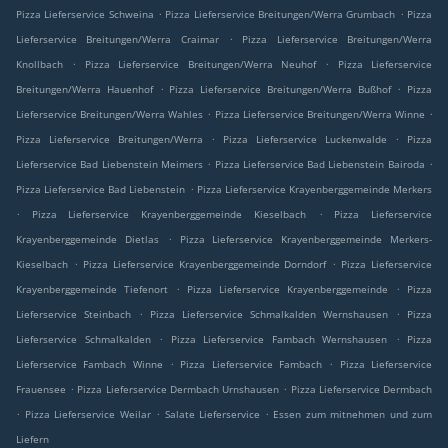
.
.
Pizza Lieferservice Schweina
Pizza Lieferservice Breitungen/Werra Grumbach
Pizza
.
Lieferservice Breitungen/Werra Craimar
Pizza Lieferservice Breitungen/Werra
.
.
Knollbach
Pizza Lieferservice Breitungen/Werra Neuhof
Pizza Lieferservice
.
.
Breitungen/Werra Hauenhof
Pizza Lieferservice Breitungen/Werra Bußhof
Pizza
.
.
Lieferservice Breitungen/Werra Wahles
Pizza Lieferservice Breitungen/Werra Winne
.
.
Pizza Lieferservice Breitungen/Werra
Pizza Lieferservice Luckenwalde
Pizza
.
.
Lieferservice Bad Liebenstein Meimers
Pizza Lieferservice Bad Liebenstein Bairoda
.
Pizza Lieferservice Bad Liebenstein
Pizza Lieferservice Krayenberggemeinde Merkers
.
.
Pizza Lieferservice Krayenberggemeinde Kieselbach
Pizza Lieferservice
.
Krayenberggemeinde Dietlas
Pizza Lieferservice Krayenberggemeinde Merkers-
.
.
Kieselbach
Pizza Lieferservice Krayenberggemeinde Dorndorf
Pizza Lieferservice
.
.
Krayenberggemeinde Tiefenort
Pizza Lieferservice Krayenberggemeinde
Pizza
.
.
Lieferservice Steinbach
Pizza Lieferservice Schmalkalden Wernshausen
Pizza
.
.
Lieferservice Schmalkalden
Pizza Lieferservice Fambach Wernshausen
Pizza
.
.
Lieferservice Fambach Winne
Pizza Lieferservice Fambach
Pizza Lieferservice
.
.
Frauensee
Pizza Lieferservice Dermbach Urnshausen
Pizza Lieferservice Dermbach
.
.
.
Pizza Lieferservice Weilar
Salate Lieferservice
Essen zum mitnehmen und zum
Liefern