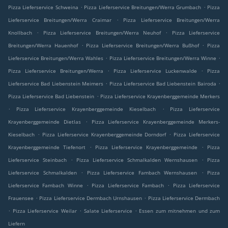
.
.
Pizza Lieferservice Schweina
Pizza Lieferservice Breitungen/Werra Grumbach
Pizza
.
Lieferservice Breitungen/Werra Craimar
Pizza Lieferservice Breitungen/Werra
.
.
Knollbach
Pizza Lieferservice Breitungen/Werra Neuhof
Pizza Lieferservice
.
.
Breitungen/Werra Hauenhof
Pizza Lieferservice Breitungen/Werra Bußhof
Pizza
.
.
Lieferservice Breitungen/Werra Wahles
Pizza Lieferservice Breitungen/Werra Winne
.
.
Pizza Lieferservice Breitungen/Werra
Pizza Lieferservice Luckenwalde
Pizza
.
.
Lieferservice Bad Liebenstein Meimers
Pizza Lieferservice Bad Liebenstein Bairoda
.
Pizza Lieferservice Bad Liebenstein
Pizza Lieferservice Krayenberggemeinde Merkers
.
.
Pizza Lieferservice Krayenberggemeinde Kieselbach
Pizza Lieferservice
.
Krayenberggemeinde Dietlas
Pizza Lieferservice Krayenberggemeinde Merkers-
.
.
Kieselbach
Pizza Lieferservice Krayenberggemeinde Dorndorf
Pizza Lieferservice
.
.
Krayenberggemeinde Tiefenort
Pizza Lieferservice Krayenberggemeinde
Pizza
.
.
Lieferservice Steinbach
Pizza Lieferservice Schmalkalden Wernshausen
Pizza
.
.
Lieferservice Schmalkalden
Pizza Lieferservice Fambach Wernshausen
Pizza
.
.
Lieferservice Fambach Winne
Pizza Lieferservice Fambach
Pizza Lieferservice
.
.
Frauensee
Pizza Lieferservice Dermbach Urnshausen
Pizza Lieferservice Dermbach
.
.
.
Pizza Lieferservice Weilar
Salate Lieferservice
Essen zum mitnehmen und zum
Liefern