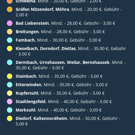
Schweina
, Mind. - 20,00 €, Gebühr - 2,00 €
Gräfen Nitzendorf, Möhra
, Mind. - 20,00 €, Gebühr -
2,00 €
Bad Liebenstein
, Mind. - 28,00 €, Gebühr - 3,00 €
Breitungen
, Mind. - 28,00 €, Gebühr - 3,00 €
Fambach
, Mind. - 30,00 €, Gebühr - 3,00 €
Kieselbach, Dorndorf, Dietlas
, Mind. - 35,00 €, Gebühr
- 3,00 €
Dermbach, Urnshausen, Weilar, Bernshauseb
, Mind. -
35,00 €, Gebühr - 3,00 €
Steinbach
, Mind. - 35,00 €, Gebühr - 3,00 €
Etterwinden
, Mind. - 35,00 €, Gebühr - 3,00 €
Kupfersuhl
, Mind. - 35,00 €, Gebühr - 3,00 €
Stadtlengsfeld
, Mind. - 40,00 €, Gebühr - 3,00 €
Marksuhl
, Mind. - 40,00 €, Gebühr - 3,00 €
Diedorf, Kaltennordheim
, Mind. - 50,00 €, Gebühr -
5,00 €