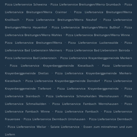
.
.
Pizza Lieferservice Schweina
Pizza Lieferservice Breitungen/Werra Grumbach
Pizza
.
Lieferservice Breitungen/Werra Craimar
Pizza Lieferservice Breitungen/Werra
.
.
Knollbach
Pizza Lieferservice Breitungen/Werra Neuhof
Pizza Lieferservice
.
.
Breitungen/Werra Hauenhof
Pizza Lieferservice Breitungen/Werra Bußhof
Pizza
.
.
Lieferservice Breitungen/Werra Wahles
Pizza Lieferservice Breitungen/Werra Winne
.
.
Pizza Lieferservice Breitungen/Werra
Pizza Lieferservice Luckenwalde
Pizza
.
.
Lieferservice Bad Liebenstein Meimers
Pizza Lieferservice Bad Liebenstein Bairoda
.
Pizza Lieferservice Bad Liebenstein
Pizza Lieferservice Krayenberggemeinde Merkers
.
.
Pizza Lieferservice Krayenberggemeinde Kieselbach
Pizza Lieferservice
.
Krayenberggemeinde Dietlas
Pizza Lieferservice Krayenberggemeinde Merkers-
.
.
Kieselbach
Pizza Lieferservice Krayenberggemeinde Dorndorf
Pizza Lieferservice
.
.
Krayenberggemeinde Tiefenort
Pizza Lieferservice Krayenberggemeinde
Pizza
.
.
Lieferservice Steinbach
Pizza Lieferservice Schmalkalden Wernshausen
Pizza
.
.
Lieferservice Schmalkalden
Pizza Lieferservice Fambach Wernshausen
Pizza
.
.
Lieferservice Fambach Winne
Pizza Lieferservice Fambach
Pizza Lieferservice
.
.
Frauensee
Pizza Lieferservice Dermbach Urnshausen
Pizza Lieferservice Dermbach
.
.
.
Pizza Lieferservice Weilar
Salate Lieferservice
Essen zum mitnehmen und zum
Liefern