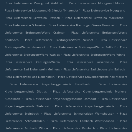
.
.
Pizza Lieferservice Moorgrund Waldfisch
Pizza Lieferservice Moorgrund Möhra
.
.
Pizza Lieferservice Moorgrund Gräfendorf-Nitzendorf
Pizza Lieferservice Moorgrund
.
.
Pizza Lieferservice Schweina Profisch
Pizza Lieferservice Schweina Marienthal
.
.
Pizza Lieferservice Schweina
Pizza Lieferservice Breitungen/Werra Grumbach
Pizza
.
Lieferservice Breitungen/Werra Craimar
Pizza Lieferservice Breitungen/Werra
.
.
Knollbach
Pizza Lieferservice Breitungen/Werra Neuhof
Pizza Lieferservice
.
.
Breitungen/Werra Hauenhof
Pizza Lieferservice Breitungen/Werra Bußhof
Pizza
.
.
Lieferservice Breitungen/Werra Wahles
Pizza Lieferservice Breitungen/Werra Winne
.
.
Pizza Lieferservice Breitungen/Werra
Pizza Lieferservice Luckenwalde
Pizza
.
.
Lieferservice Bad Liebenstein Meimers
Pizza Lieferservice Bad Liebenstein Bairoda
.
Pizza Lieferservice Bad Liebenstein
Pizza Lieferservice Krayenberggemeinde Merkers
.
.
Pizza Lieferservice Krayenberggemeinde Kieselbach
Pizza Lieferservice
.
Krayenberggemeinde Dietlas
Pizza Lieferservice Krayenberggemeinde Merkers-
.
.
Kieselbach
Pizza Lieferservice Krayenberggemeinde Dorndorf
Pizza Lieferservice
.
.
Krayenberggemeinde Tiefenort
Pizza Lieferservice Krayenberggemeinde
Pizza
.
.
Lieferservice Steinbach
Pizza Lieferservice Schmalkalden Wernshausen
Pizza
.
.
Lieferservice Schmalkalden
Pizza Lieferservice Fambach Wernshausen
Pizza
.
.
Lieferservice Fambach Winne
Pizza Lieferservice Fambach
Pizza Lieferservice